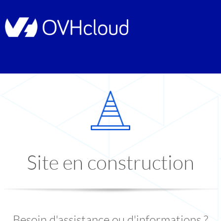
Site en construction
Besoin d'assistance ou d'informations ?